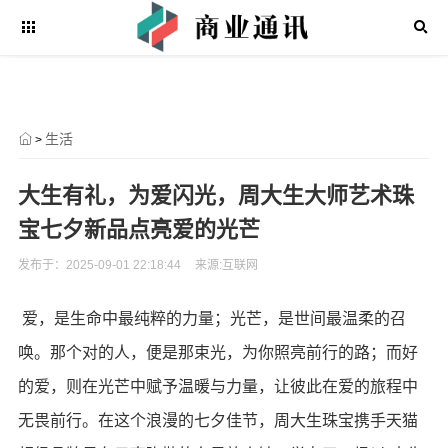
生活
>
大生有礼，为爱闪光，周大生大师艺术珠
宝七夕新品点亮爱的光芒
发布于：2025-09-01 22:18:44
来源:互联网
爱，是生命中最纯粹的力量；光芒，是世间最温柔的召
唤。那个对的人，便是那束光，为你照亮前行的路；而好
的爱，则在光芒中赋予温暖与力量，让彼此在爱的旅程中
无畏前行。在这个浪漫的七夕佳节，周大生珠宝携手天猫