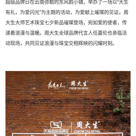
超级品牌日在云南弥勒的东风韵小镇，举办了一场以“大生
有礼，为爱闪光”为主题的活动，为爱献上璀璨的见证。周
大生大师艺术珠宝七夕新品璀璨登场，宛如爱的使者，传
递着浪漫与温暖。周大生全球品牌代言人任嘉伦也亲临活
动现场，共同见证浪漫与珠宝交相辉映的闪耀时刻。