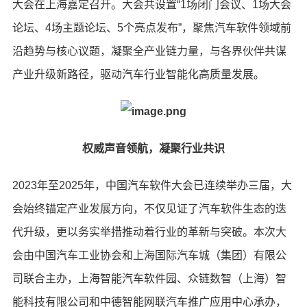
大会在上海嘉定召开。大会共设置“1场闭门会议、1场大会
论坛、4场主题论坛、5个亮点发布”，聚焦汽车软件领域前
沿趋势与核心议题，凝聚全产业链力量，与各界伙伴共谋
产业升级新路径，驱动汽车行业智能化高质量发展。
权威声音领航，凝聚行业共识
2023年至2025年，中国汽车软件大会已连续举办三届，大
会始终锚定产业发展方向，不仅见证了汽车软件生态的迭
代升级，更以务实举措推动着行业的革新与突破。本次大
会由中国汽车工业协会和上海国际汽车城（集团）有限公
司联合主办，上海智能汽车软件园、众链数智（上海）智
能科技有限公司和中德智能网联汽车推广应用中心承办，