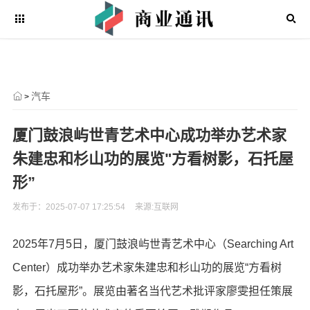
汽车
>
厦门鼓浪屿世青艺术中心成功举办艺术家
朱建忠和杉山功的展览"方看树影，石托屋
形”
发布于：2025-07-07 17:25:54
来源:互联网
2025年7月5日，厦门鼓浪屿世青艺术中心（Searching Art
Center）成功举办艺术家朱建忠和杉山功的展览“方看树
影，石托屋形”。展览由著名当代艺术批评家廖雯担任策展