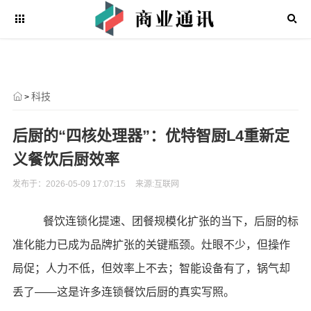
科技
>
后厨的“四核处理器”：优特智厨L4重新定
义餐饮后厨效率
发布于：2026-05-09 17:07:15
来源:互联网
餐饮连锁化提速、团餐规模化扩张的当下，后厨的标
准化能力已成为品牌扩张的关键瓶颈。灶眼不少，但操作
局促；人力不低，但效率上不去；智能设备有了，锅气却
丢了——这是许多连锁餐饮后厨的真实写照。