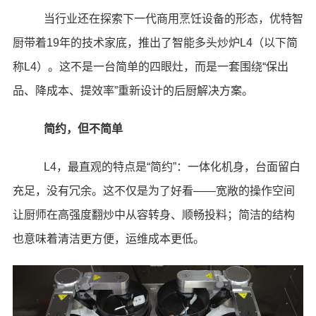
当行业还在探索下一代商用烹饪设备的形态，优特智
厨带着19年的技术家底，推出了智能多头炒炉L4（以下简
称L4）。这不是一台简单的四眼灶，而是一套围绕“保出
品、降成本、提效率”重新设计的后厨解决方案。
简约，但不简单
L4，最直观的特点是“简约”：一体化机身，台面留白
充足，没有冗余。这不仅是为了好看——宽敞的操作空间
让厨师在高强度翻炒中从容转身、顺畅投料；简洁的结构
也意味着清洁更方便，运维成本更低。